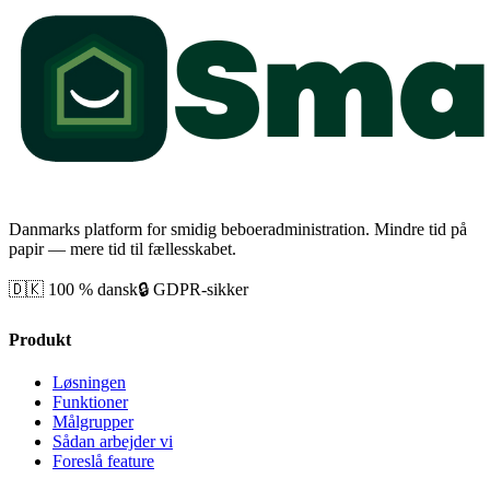
Danmarks platform for smidig beboeradministration. Mindre tid på
papir — mere tid til fællesskabet.
🇩🇰 100 % dansk
🔒 GDPR-sikker
Produkt
Løsningen
Funktioner
Målgrupper
Sådan arbejder vi
Foreslå feature