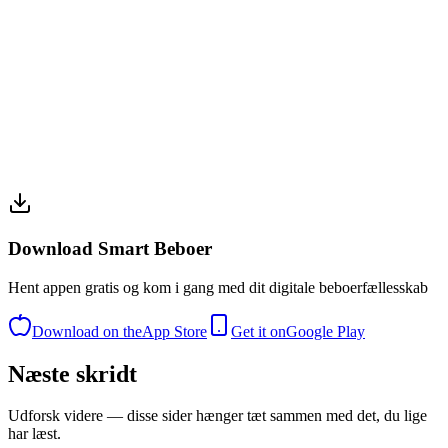
Download Smart Beboer
Hent appen gratis og kom i gang med dit digitale beboerfællesskab
Download on the
App Store
Get it on
Google Play
Næste skridt
Udforsk videre — disse sider hænger tæt sammen med det, du lige
har læst.