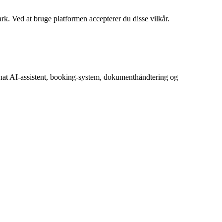
. Ved at bruge platformen accepterer du disse vilkår.
hat AI-assistent, booking-system, dokumenthåndtering og