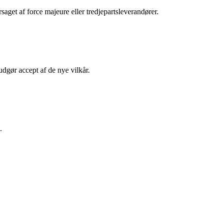
saget af force majeure eller tredjepartsleverandører.
udgør accept af de nye vilkår.
.