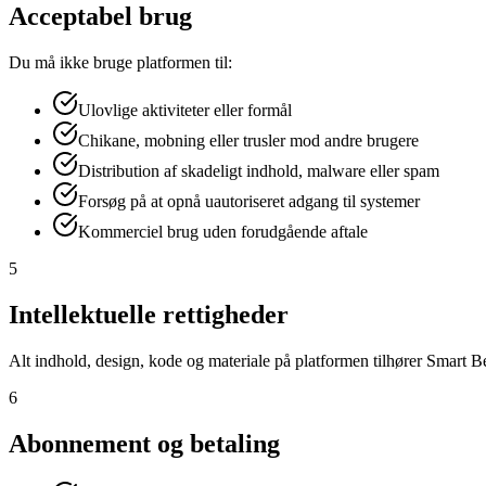
Acceptabel brug
Du må ikke bruge platformen til:
Ulovlige aktiviteter eller formål
Chikane, mobning eller trusler mod andre brugere
Distribution af skadeligt indhold, malware eller spam
Forsøg på at opnå uautoriseret adgang til systemer
Kommerciel brug uden forudgående aftale
5
Intellektuelle rettigheder
Alt indhold, design, kode og materiale på platformen tilhører Smart Be
6
Abonnement og betaling