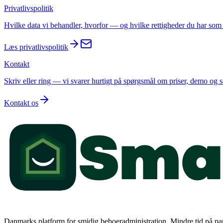
Privatlivspolitik
Hvilke data vi behandler, hvorfor — og hvilke rettigheder du har som 
Læs privatlivspolitik
Kontakt
Skriv eller ring — vi svarer hurtigt på spørgsmål om priser, demo og 
Kontakt os
Danmarks platform for smidig beboeradministration. Mindre tid på papi