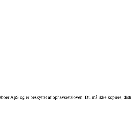
boer ApS og er beskyttet af ophavsretsloven. Du må ikke kopiere, distri