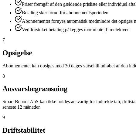
Priser fremgår af den gældende prisliste eller individuel afta
Betaling sker forud for abonnementsperioden
Abonnementet fornyes automatisk medmindre det opsiges m
Ved forsinket betaling pålægges morarente jf. renteloven
7
Opsigelse
Abonnementet kan opsiges med 30 dages varsel til udløbet af den ind
8
Ansvarsbegrænsning
Smart Beboer ApS kan ikke holdes ansvarlig for indirekte tab, driftstab,
seneste 12 måneder.
9
Driftstabilitet