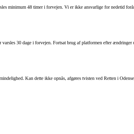
les minimum 48 timer i forvejen. Vi er ikke ansvarlige for nedetid forår
r varsles 30 dage i forvejen. Fortsat brug af platformen efter ændringer 
 i mindelighed. Kan dette ikke opnås, afgøres tvisten ved Retten i Odense