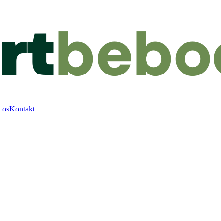
 os
Kontakt