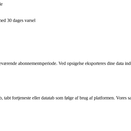
le
ed 30 dages varsel
eværende abonnementsperiode. Ved opsigelse eksporteres dine data inden
 tabt fortjeneste eller datatab som følge af brug af platformen. Vores sam