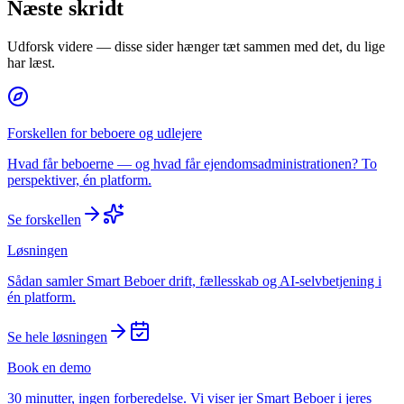
Næste skridt
Udforsk videre — disse sider hænger tæt sammen med det, du lige
har læst.
Forskellen for beboere og udlejere
Hvad får beboerne — og hvad får ejendomsadministrationen? To
perspektiver, én platform.
Se forskellen
Løsningen
Sådan samler Smart Beboer drift, fællesskab og AI-selvbetjening i
én platform.
Se hele løsningen
Book en demo
30 minutter, ingen forberedelse. Vi viser jer Smart Beboer i jeres