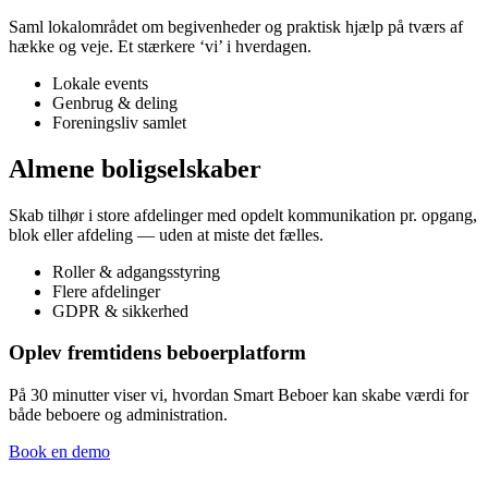
Saml lokalområdet om begivenheder og praktisk hjælp på tværs af
hække og veje. Et stærkere ‘vi’ i hverdagen.
Lokale events
Genbrug & deling
Foreningsliv samlet
Almene boligselskaber
Skab tilhør i store afdelinger med opdelt kommunikation pr. opgang,
blok eller afdeling — uden at miste det fælles.
Roller & adgangsstyring
Flere afdelinger
GDPR & sikkerhed
Oplev fremtidens beboerplatform
På 30 minutter viser vi, hvordan Smart Beboer kan skabe værdi for
både beboere og administration.
Book en demo