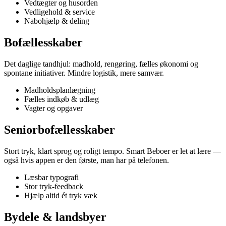
Vedtægter og husorden
Vedligehold & service
Nabohjælp & deling
Bofællesskaber
Det daglige tandhjul: madhold, rengøring, fælles økonomi og
spontane initiativer. Mindre logistik, mere samvær.
Madholdsplanlægning
Fælles indkøb & udlæg
Vagter og opgaver
Seniorbofællesskaber
Stort tryk, klart sprog og roligt tempo. Smart Beboer er let at lære —
også hvis appen er den første, man har på telefonen.
Læsbar typografi
Stor tryk-feedback
Hjælp altid ét tryk væk
Bydele & landsbyer