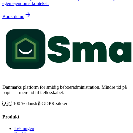
egen ejendoms-kontekst.
Book demo
Danmarks platform for smidig beboeradministration. Mindre tid på
papir — mere tid til fællesskabet.
🇩🇰 100 % dansk
🔒 GDPR-sikker
Produkt
Løsningen